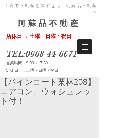
山鹿で不動産を探すなら、阿蘇品不動産
へ
阿蘇品不動産
店休日 → 土曜・
日曜・祝日
TEL:
0968-44-6671
営業時間：9:00～17:30
定休日 ：土曜・日曜・祝日
【パインコート栗林208】
エアコン、ウォシュレッ
ト付！