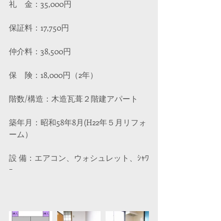
礼　金：35,000円
保証料：17,750円
仲介料：38,500円 
保　険：18,000円（2年）
階数/構造：木造瓦葺２階建アパート
築年月：昭和58年8月(H22年５月リフォ
ーム）
設 備：エアコン、ウォシュレット、ｼｬﾜ
ｰ