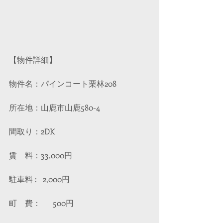
【物件詳細】
物件名：パインコート栗林208
所在地：山鹿市山鹿580-4
間取り：2DK
賃　料：33,000円
駐車料 :   2,000円
町　費：　  500円